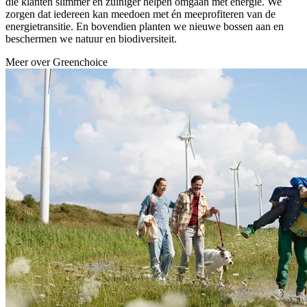
die klanten slimmer en zuiniger helpen omgaan met energie. We
zorgen dat iedereen kan meedoen met én meeprofiteren van de
energietransitie. En bovendien planten we nieuwe bossen aan en
beschermen we natuur en biodiversiteit.
Meer over Greenchoice