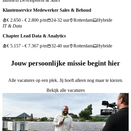
Business Development & Sales
Klantenservice Medewerker Sales & Behoud
€ 2.650 - € 2.800 p/m
24-32 uur
Rotterdam
Hybride
IT & Data
Chapter Lead Data & Analytics
€ 5.157 - € 7.367 p/m
32-40 uur
Rotterdam
Hybride
Jouw persoonlijke missie begint hier
Alle vacatures op een plek. Jij hoeft alleen nog maar te kiezen.
Bekijk alle vacatures