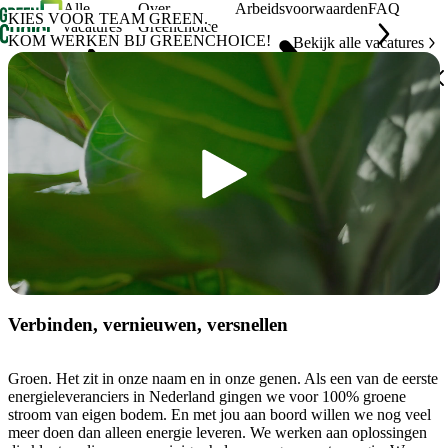
Alle
Over
Arbeidsvoorwaarden
FAQ
KIES VOOR TEAM GREEN.
vacatures
Greenchoice
KOM WERKEN BIJ GREENCHOICE!
Bekijk alle vacatures
Verbinden, vernieuwen, versnellen
Groen. Het zit in onze naam en in onze genen. Als een van de eerste
energieleveranciers in Nederland gingen we voor 100% groene
stroom van eigen bodem. En met jou aan boord willen we nog veel
meer doen dan alleen energie leveren. We werken aan oplossingen